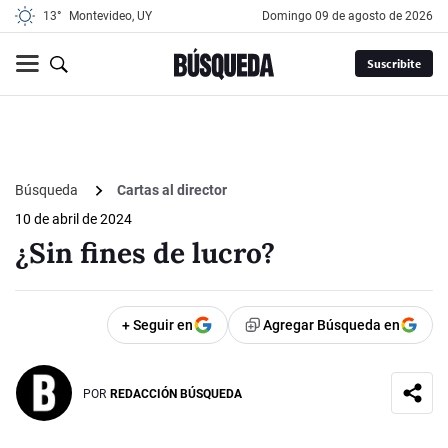
13°
Montevideo, UY
domingo 09 de agosto de 2026
Suscribite
Búsqueda
Cartas al director
10 de abril de 2024
¿Sin fines de lucro?
+ Seguir en
Agregar Búsqueda en
POR
REDACCIÓN BÚSQUEDA