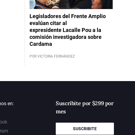
Legisladores del Frente Amplio
evalúan citar al
expresidente Lacalle Pou a la
comisión investigadora sobre
Cardama
POR VICTORIA FERNÁNDEZ
Suscribite por $299 por
nos en:
mes
ook
SUSCRIBITE
gram