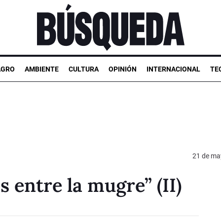
AGRO
AMBIENTE
CULTURA
OPINIÓN
INTERNACIONAL
TE
21 de ma
 entre la mugre” (II)