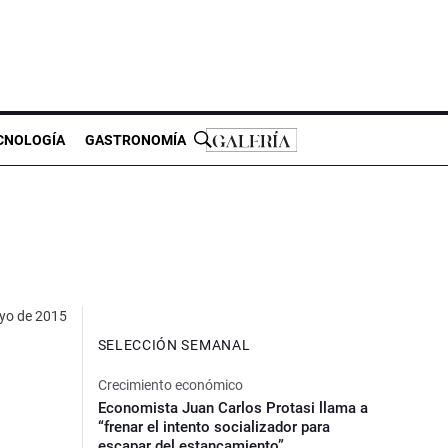
CNOLOGÍA
GASTRONOMÍA
yo de 2015
SELECCIÓN SEMANAL
Crecimiento económico
Economista Juan Carlos Protasi llama a
“frenar el intento socializador para
escapar del estancamiento”