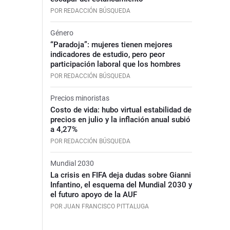
POR REDACCIÓN BÚSQUEDA
Género
“Paradoja”: mujeres tienen mejores
indicadores de estudio, pero peor
participación laboral que los hombres
POR REDACCIÓN BÚSQUEDA
Precios minoristas
Costo de vida: hubo virtual estabilidad de
precios en julio y la inflación anual subió
a 4,27%
POR REDACCIÓN BÚSQUEDA
Mundial 2030
La crisis en FIFA deja dudas sobre Gianni
Infantino, el esquema del Mundial 2030 y
el futuro apoyo de la AUF
POR JUAN FRANCISCO PITTALUGA