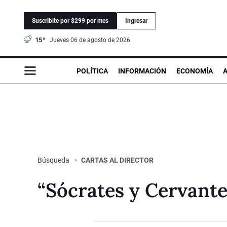
Suscribite por $299 por mes
Ingresar
15°
jueves 06 de agosto de 2026
POLÍTICA
INFORMACIÓN
ECONOMÍA
CARTAS AL DIRECTOR
Búsqueda
“Sócrates y Cervantes