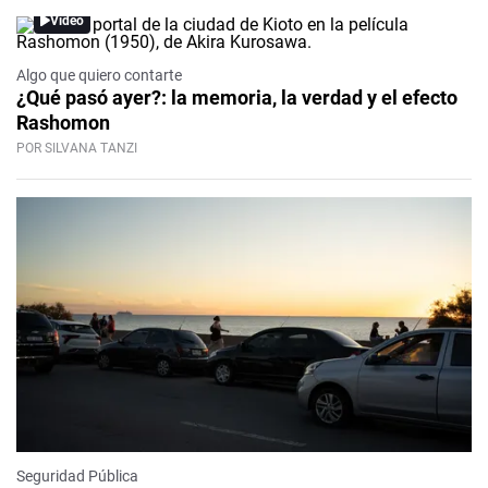
Video
Algo que quiero contarte
¿Qué pasó ayer?: la memoria, la verdad y el efecto
Rashomon
POR SILVANA TANZI
Seguridad Pública