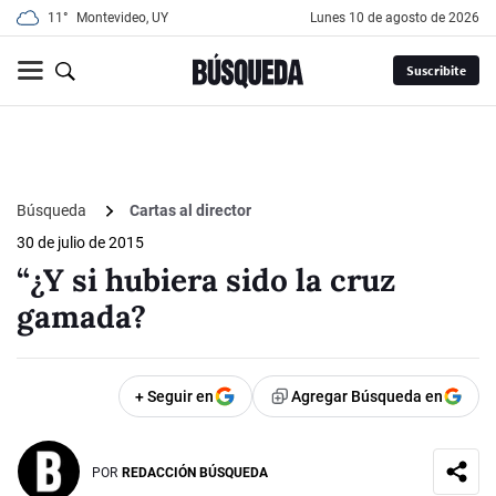
11°
Montevideo, UY
lunes 10 de agosto de 2026
Suscribite
Búsqueda
Cartas al director
30 de julio de 2015
“¿Y si hubiera sido la cruz
gamada?
+ Seguir en
Agregar Búsqueda en
POR
REDACCIÓN BÚSQUEDA