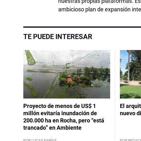
nuestras propias plataformas. Est
ambicioso plan de expansión inte
TE PUEDE INTERESAR
Proyecto de menos de US$ 1
El arqui
millón evitaría inundación de
nuevo d
200.000 ha en Rocha, pero “está
trancado” en Ambiente
POR LUCAS FARÍAS
POR REDAC