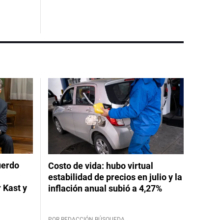
uerdo
Costo de vida: hubo virtual
estabilidad de precios en julio y la
 Kast y
inflación anual subió a 4,27%
POR REDACCIÓN BÚSQUEDA