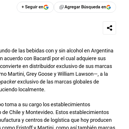
+ Seguir en
Agregar Búsqueda en
ndo de las bebidas con y sin alcohol en Argentina
un acuerdo con Bacardí por el cual adquiere sus
o convierte en distribuidor exclusivo de sus marcas
o Martini, Grey Goose y William Lawson—, a la
opacker
exclusivo de las marcas globales de
duciendo localmente.
upo toma a su cargo los establecimientos
o de Chile y Montevideo. Estos establecimientos
actura y centros de logística que hoy producen
s como Eristoff y Martini, como así también marcas