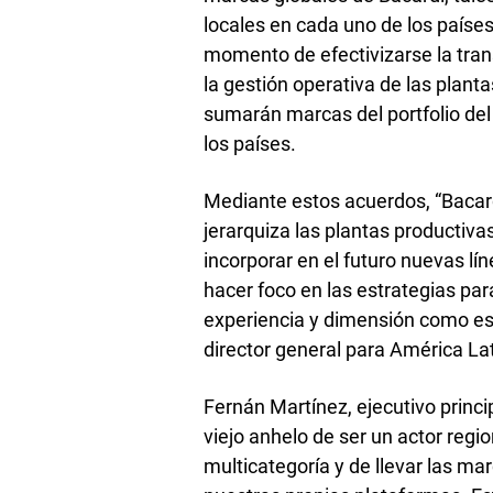
locales en cada uno de los paíse
momento de efectivizarse la tran
la gestión operativa de las plant
sumarán marcas del portfolio del
los países.
Mediante estos acuerdos, “Bacard
jerarquiza las plantas productiva
incorporar en el futuro nuevas lín
hacer foco en las estrategias pa
experiencia y dimensión como es
director general para América Lat
Fernán Martínez, ejecutivo princ
viejo anhelo de ser un actor reg
multicategoría y de llevar las m