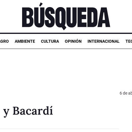
AGRO
AMBIENTE
CULTURA
OPINIÓN
INTERNACIONAL
TE
6 de ab
 y Bacardí