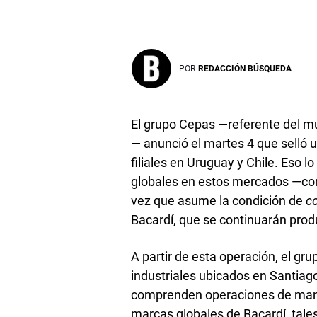
POR
REDACCIÓN BÚSQUEDA
El grupo Cepas —referente del mu
— anunció el martes 4 que selló 
filiales en Uruguay y Chile. Eso l
globales en estos mercados —com
vez que asume la condición de
c
Bacardí, que se continuarán pro
A partir de esta operación, el gr
industriales ubicados en Santiag
comprenden operaciones de manuf
marcas globales de Bacardí, tale