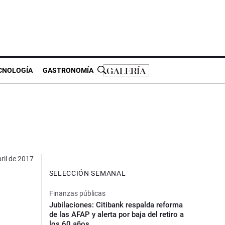
CNOLOGÍA
GASTRONOMÍA
ril de 2017
SELECCIÓN SEMANAL
Finanzas públicas
Jubilaciones: Citibank respalda reforma
de las AFAP y alerta por baja del retiro a
los 60 años