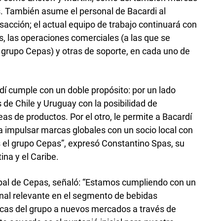
s. También asume el personal de Bacardi al
sacción; el actual equipo de trabajo continuará con
as, las operaciones comerciales (a las que se
 grupo Cepas) y otras de soporte, en cada uno de
í cumple con un doble propósito: por un lado
s de Chile y Uruguay con la posibilidad de
eas de productos. Por el otro, le permite a Bacardí
ra impulsar marcas globales con un socio local con
 el grupo Cepas”, expresó Constantino Spas, su
ina y el Caribe.
ipal de Cepas, señaló: “Estamos cumpliendo con un
ional relevante en el segmento de bebidas
arcas del grupo a nuevos mercados a través de