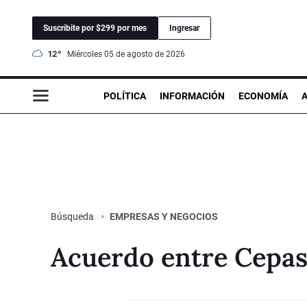
Suscribite por $299 por mes
Ingresar
12°
miércoles 05 de agosto de 2026
POLÍTICA
INFORMACIÓN
ECONOMÍA
EMPRESAS Y NEGOCIOS
Búsqueda
Acuerdo entre Cepas