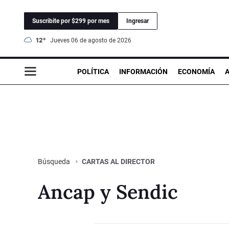
Suscribite por $299 por mes
Ingresar
12°
jueves 06 de agosto de 2026
POLÍTICA
INFORMACIÓN
ECONOMÍA
CARTAS AL DIRECTOR
Búsqueda
Ancap y Sendic