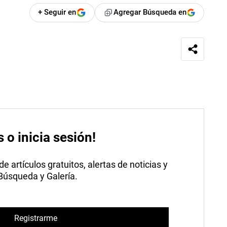
+ Seguir en
Agregar Búsqueda en
s o inicia sesión!
 artículos gratuitos, alertas de noticias y
 Búsqueda y Galería.
Registrarme