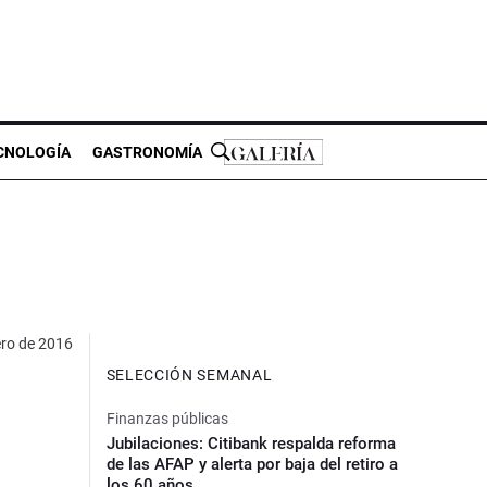
CNOLOGÍA
GASTRONOMÍA
ero de 2016
SELECCIÓN SEMANAL
Finanzas públicas
Jubilaciones: Citibank respalda reforma
de las AFAP y alerta por baja del retiro a
los 60 años