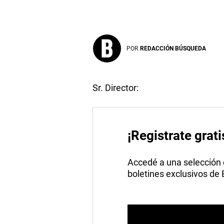
POR
REDACCIÓN BÚSQUEDA
Sr. Director:
¡Registrate grati
Accedé a una selección de
boletines exclusivos de