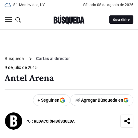
8°
Montevideo, UY
sábado 08 de agosto de 2026
Suscribite
Búsqueda
Cartas al director
9 de julio de 2015
Antel Arena
+ Seguir en
Agregar Búsqueda en
POR
REDACCIÓN BÚSQUEDA