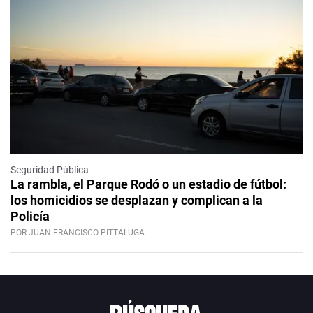
Seguridad Pública
La rambla, el Parque Rodó o un estadio de fútbol:
los homicidios se desplazan y complican a la
Policía
POR JUAN FRANCISCO PITTALUGA