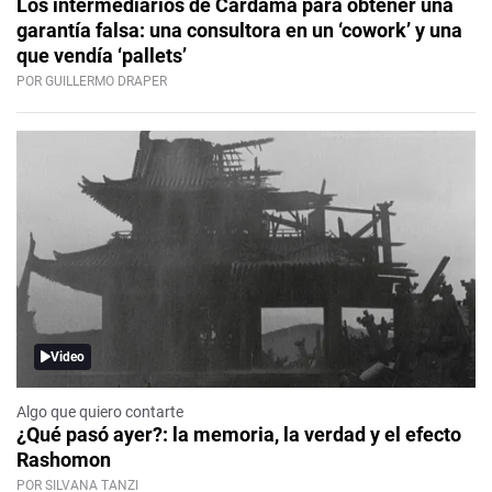
Los intermediarios de Cardama para obtener una
garantía falsa: una consultora en un ‘cowork’ y una
que vendía ‘pallets’
POR GUILLERMO DRAPER
Video
Algo que quiero contarte
¿Qué pasó ayer?: la memoria, la verdad y el efecto
Rashomon
POR SILVANA TANZI