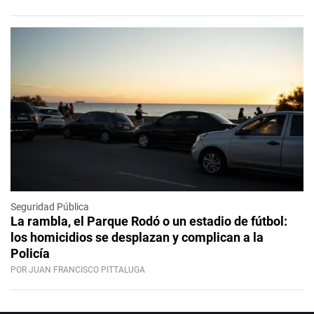
Seguridad Pública
La rambla, el Parque Rodó o un estadio de fútbol:
los homicidios se desplazan y complican a la
Policía
POR JUAN FRANCISCO PITTALUGA