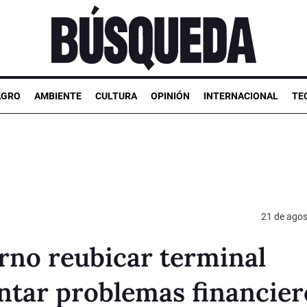
AGRO
AMBIENTE
CULTURA
OPINIÓN
INTERNACIONAL
TE
21 de agos
erno reubicar terminal
ntar problemas financier