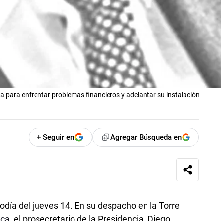
ria para enfrentar problemas financieros y adelantar su instalación
+ Seguir en
Agregar Búsqueda en
día del jueves 14. En su despacho en la Torre
ica
, el prosecretario de la Presidencia, Diego