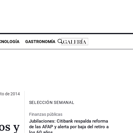
CNOLOGÍA
GASTRONOMÍA
to de 2014
SELECCIÓN SEMANAL
Finanzas públicas
Jubilaciones: Citibank respalda reforma
os y
de las AFAP y alerta por baja del retiro a
los 60 años