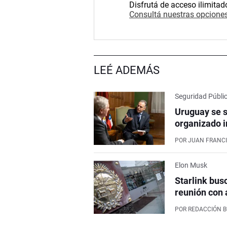
Disfrutá de acceso ilimitad
Consultá nuestras opciones
LEÉ ADEMÁS
Seguridad Públi
Uruguay se s
organizado i
POR
JUAN FRANCI
Elon Musk
Starlink bus
reunión con 
POR
REDACCIÓN 