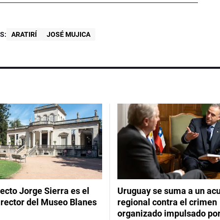
S:
ARATIRÍ
JOSÉ MUJICA
tecto Jorge Sierra es el
Uruguay se suma a un ac
irector del Museo Blanes
regional contra el crimen
organizado impulsado por