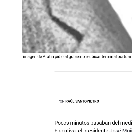
imagen de Aratirí pidió al gobierno reubicar terminal portua
POR
RAÚL SANTOPIETRO
Pocos minutos pasaban del medio
Ejecutiva, el presidente
José Muj