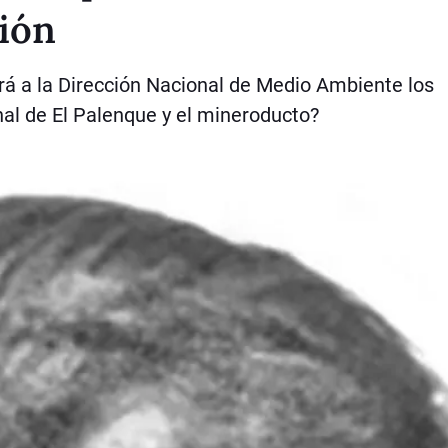
ción
rá a la Dirección Nacional de Medio Ambiente los
al de El Palenque y el mineroducto?