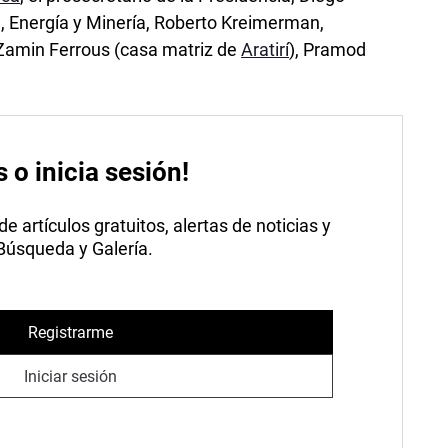
a, Energía y Minería, Roberto Kreimerman,
 Zamin Ferrous (casa matriz de
Aratirí
), Pramod
s o inicia sesión!
 artículos gratuitos, alertas de noticias y
 Búsqueda y Galería.
Registrarme
Iniciar sesión