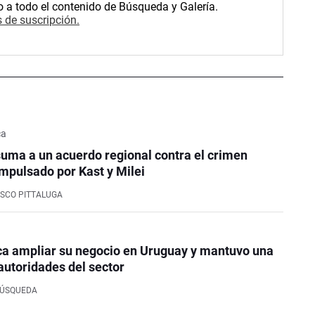
o a todo el contenido de Búsqueda y Galería.
 de suscripción.
ca
uma a un acuerdo regional contra el crimen
mpulsado por Kast y Milei
SCO PITTALUGA
ca ampliar su negocio en Uruguay y mantuvo una
autoridades del sector
BÚSQUEDA