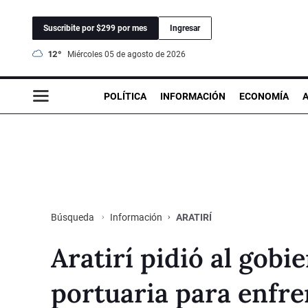
Suscribite por $299 por mes
Ingresar
12°
miércoles 05 de agosto de 2026
POLÍTICA
INFORMACIÓN
ECONOMÍA
Información
ARATIRÍ
Búsqueda
Aratirí pidió al gobi
portuaria para enfre