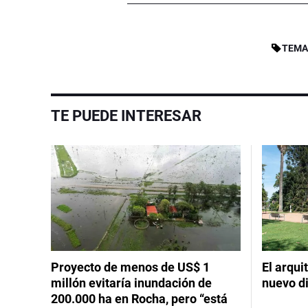
TEMA
TE PUEDE INTERESAR
Proyecto de menos de US$ 1
El arqui
millón evitaría inundación de
nuevo d
200.000 ha en Rocha, pero “está