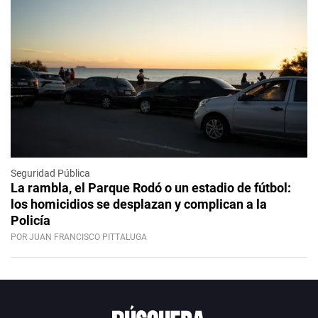
Seguridad Pública
La rambla, el Parque Rodó o un estadio de fútbol:
los homicidios se desplazan y complican a la
Policía
POR JUAN FRANCISCO PITTALUGA