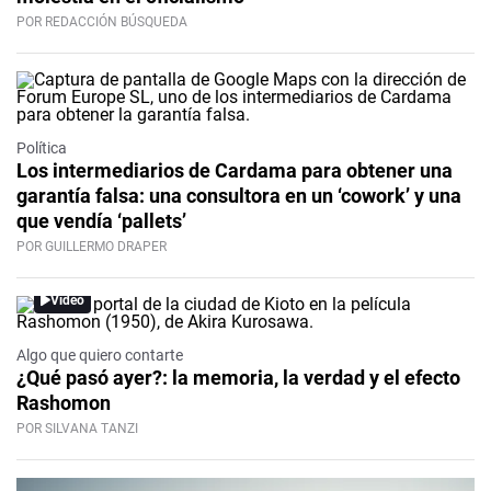
POR REDACCIÓN BÚSQUEDA
Política
Los intermediarios de Cardama para obtener una
garantía falsa: una consultora en un ‘cowork’ y una
que vendía ‘pallets’
POR GUILLERMO DRAPER
Video
Algo que quiero contarte
¿Qué pasó ayer?: la memoria, la verdad y el efecto
Rashomon
POR SILVANA TANZI