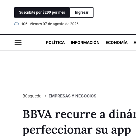
Suscribite por $299 por mes
Ingresar
10°
viernes 07 de agosto de 2026
POLÍTICA
INFORMACIÓN
ECONOMÍA
EMPRESAS Y NEGOCIOS
Búsqueda
BBVA recurre a dinám
perfeccionar su app