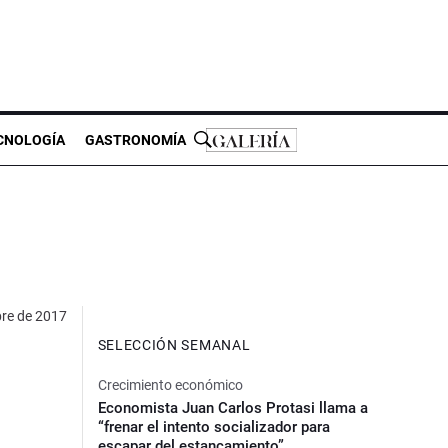
CNOLOGÍA
GASTRONOMÍA
re de 2017
SELECCIÓN SEMANAL
Crecimiento económico
Economista Juan Carlos Protasi llama a
“frenar el intento socializador para
escapar del estancamiento”