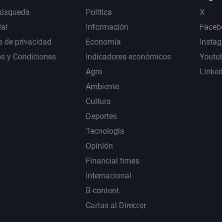
Búsqueda
Política
X
al
Información
Faceb
s de privacidad
Economía
Insta
s y Condiciones
Indicadores económicos
Youtu
Agro
Linke
Ambiente
Cultura
Deportes
Tecnología
Opinión
Financial times
Internacional
B-content
Cartas al Director