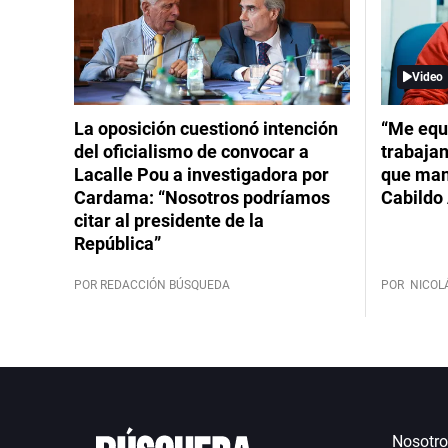
Video
La oposición cuestionó intención
“Me equ
del oficialismo de convocar a
trabajan
Lacalle Pou a investigadora por
que mant
Cardama: “Nosotros podríamos
Cabildo 
citar al presidente de la
República”
POR REDACCIÓN BÚSQUEDA
POR
NICOL
Nosotro