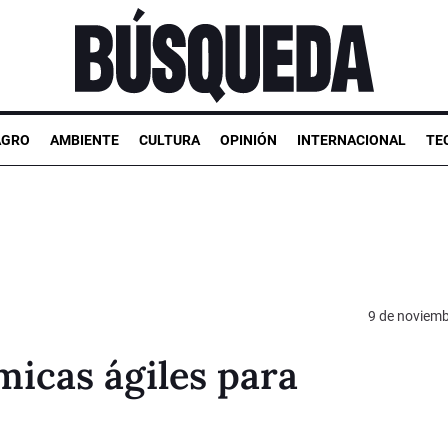
AGRO
AMBIENTE
CULTURA
OPINIÓN
INTERNACIONAL
TE
9 de noviemb
icas ágiles para