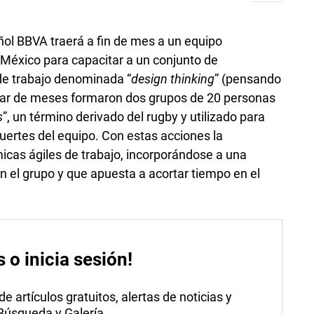
ñol BBVA traerá a fin de mes a un equipo
México para capacitar a un conjunto de
e trabajo denominada “
design thinking
” (pensando
par de meses formaron dos grupos de 20 personas
s
”, un término derivado del rugby y utilizado para
ertes del equipo. Con estas acciones la
micas ágiles de trabajo, incorporándose a una
n el grupo y que apuesta a acortar tiempo en el
s o inicia sesión!
 artículos gratuitos, alertas de noticias y
 Búsqueda y Galería.