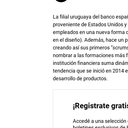
La filial uruguaya del banco espa
proveniente de Estados Unidos y 
empleados en una nueva forma d
en el diseño). Además, hace un 
creando así sus primeros “
scrum
nombrar a las formaciones más fu
institución financiera suma diná
tendencia que se inició en 2014 e
desarrollo de productos.
¡Registrate grati
Accedé a una selección de
boletines exclusivos de