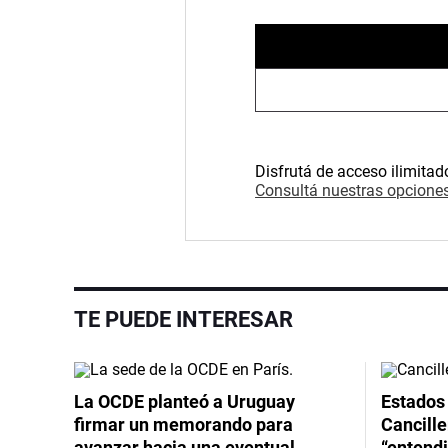
Disfrutá de acceso ilimitad
Consultá nuestras opciones
TE PUEDE INTERESAR
La OCDE planteó a Uruguay
Estados 
firmar un memorando para
Cancille
avanzar hacia una eventual
“entend