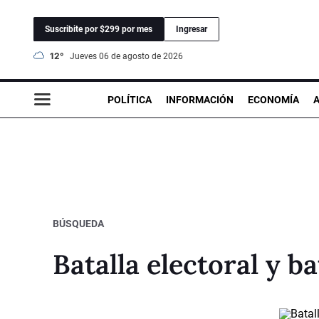
Suscribite por $299 por mes
Ingresar
12°
jueves 06 de agosto de 2026
POLÍTICA
INFORMACIÓN
ECONOMÍA
BÚSQUEDA
Batalla electoral y ba