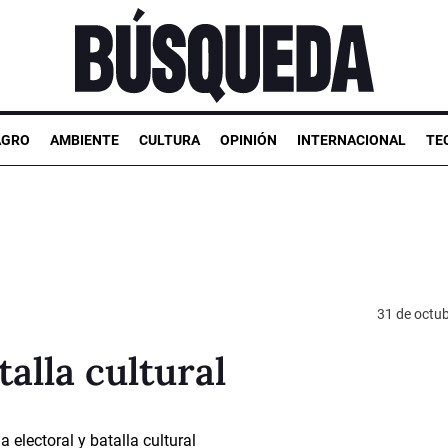
AGRO
AMBIENTE
CULTURA
OPINIÓN
INTERNACIONAL
TE
31 de octu
talla cultural