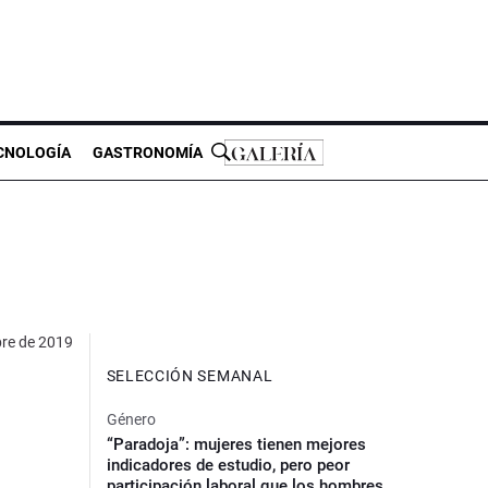
CNOLOGÍA
GASTRONOMÍA
bre de 2019
SELECCIÓN SEMANAL
Género
“Paradoja”: mujeres tienen mejores
indicadores de estudio, pero peor
participación laboral que los hombres