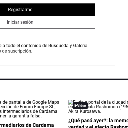
Registrarme
Iniciar sesión
o a todo el contenido de Búsqueda y Galería.
 de suscripción.
Video
¿Qué pasó ayer?: la memor
ermediarios de Cardama
verdad y el efecto Rasho