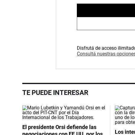
Disfrutá de acceso ilimitad
Consultá nuestras opciones
TE PUEDE INTERESAR
El presidente Orsi defiende las
Los int
negociaciones con EE.UU. por los