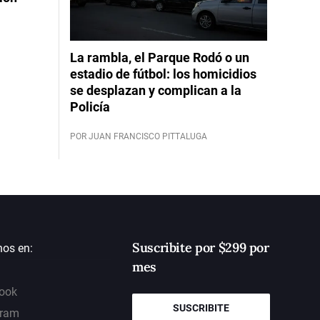
La rambla, el Parque Rodó o un
estadio de fútbol: los homicidios
se desplazan y complican a la
Policía
POR JUAN FRANCISCO PITTALUGA
Suscribite por $299 por
nos en:
mes
ook
SUSCRIBITE
gram