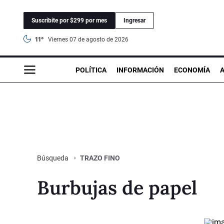
Suscribite por $299 por mes
Ingresar
11°
viernes 07 de agosto de 2026
POLÍTICA
INFORMACIÓN
ECONOMÍA
TRAZO FINO
Búsqueda
Burbujas de papel