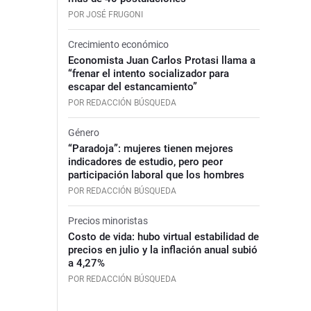
POR JOSÉ FRUGONI
Crecimiento económico
Economista Juan Carlos Protasi llama a
“frenar el intento socializador para
escapar del estancamiento”
POR REDACCIÓN BÚSQUEDA
Género
“Paradoja”: mujeres tienen mejores
indicadores de estudio, pero peor
participación laboral que los hombres
POR REDACCIÓN BÚSQUEDA
Precios minoristas
Costo de vida: hubo virtual estabilidad de
precios en julio y la inflación anual subió
a 4,27%
POR REDACCIÓN BÚSQUEDA