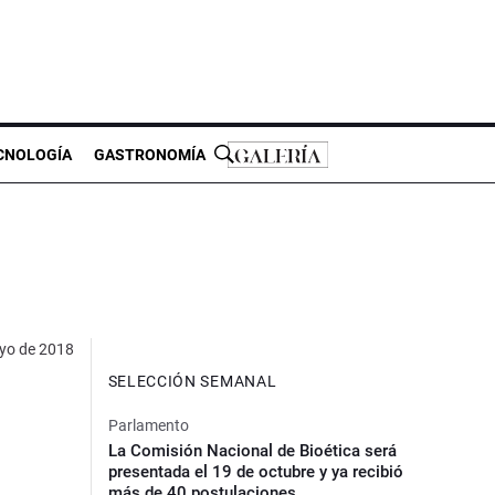
CNOLOGÍA
GASTRONOMÍA
yo de 2018
SELECCIÓN SEMANAL
Parlamento
La Comisión Nacional de Bioética será
presentada el 19 de octubre y ya recibió
más de 40 postulaciones