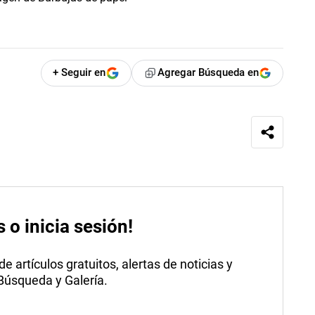
+ Seguir en
Agregar Búsqueda en
s o inicia sesión!
 artículos gratuitos, alertas de noticias y
 Búsqueda y Galería.