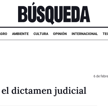
AGRO
AMBIENTE
CULTURA
OPINIÓN
INTERNACIONAL
TE
6 de febr
el dictamen judicial