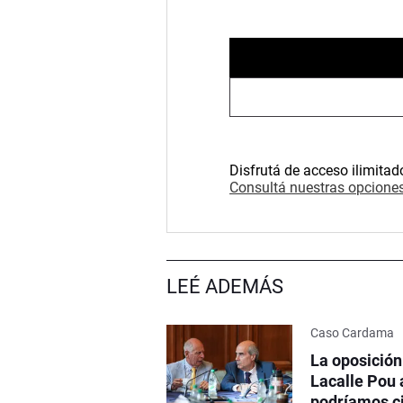
Disfrutá de acceso ilimitad
Consultá nuestras opciones
LEÉ ADEMÁS
Caso Cardama
La oposición
Lacalle Pou 
podríamos ci