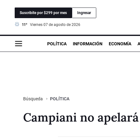
Suscribite por $299 por mes
Ingresar
11°
viernes 07 de agosto de 2026
POLÍTICA
INFORMACIÓN
ECONOMÍA
POLÍTICA
Búsqueda
Campiani no apelará 