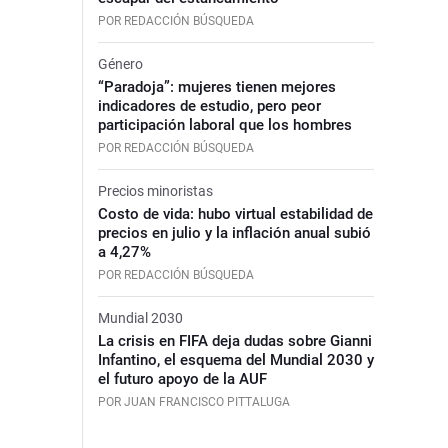
POR REDACCIÓN BÚSQUEDA
Género
“Paradoja”: mujeres tienen mejores
indicadores de estudio, pero peor
participación laboral que los hombres
POR REDACCIÓN BÚSQUEDA
Precios minoristas
Costo de vida: hubo virtual estabilidad de
precios en julio y la inflación anual subió
a 4,27%
POR REDACCIÓN BÚSQUEDA
Mundial 2030
La crisis en FIFA deja dudas sobre Gianni
Infantino, el esquema del Mundial 2030 y
el futuro apoyo de la AUF
POR JUAN FRANCISCO PITTALUGA