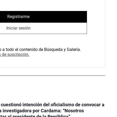
Registrarme
Iniciar sesión
o a todo el contenido de Búsqueda y Galería.
 de suscripción.
 cuestionó intención del oficialismo de convocar a
a investigadora por Cardama: “Nosotros
tar al presidente de la República”