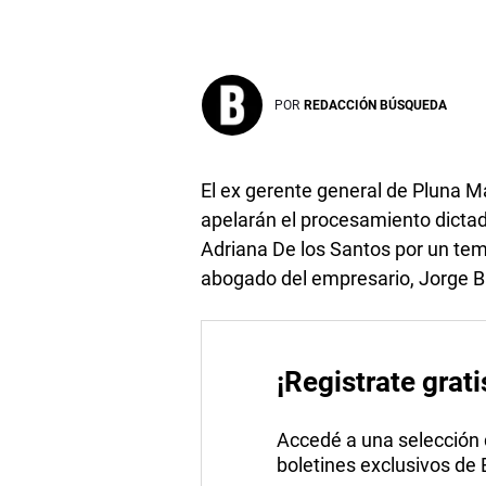
POR
REDACCIÓN BÚSQUEDA
El ex gerente general de Pluna M
apelarán el procesamiento dictad
Adriana De los Santos por un tem
abogado del empresario, Jorge B
¡Registrate grati
Accedé a una selección de
boletines exclusivos de