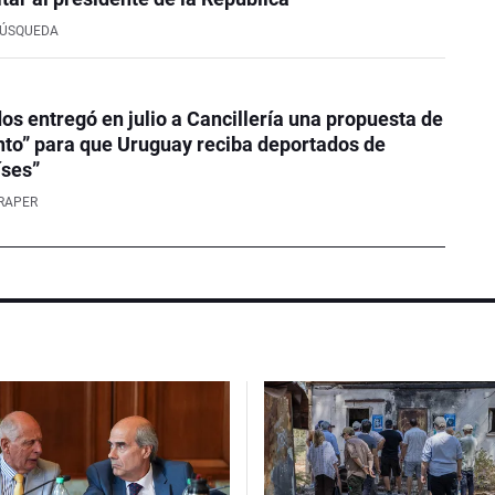
BÚSQUEDA
os entregó en julio a Cancillería una propuesta de
to” para que Uruguay reciba deportados de
íses”
RAPER