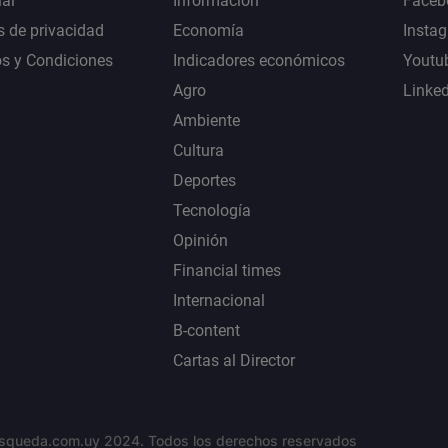
al
Información
Faceb
s de privacidad
Economía
Insta
s y Condiciones
Indicadores económicos
Youtu
Agro
Linke
Ambiente
Cultura
Deportes
Tecnología
Opinión
Financial times
Internacional
B-content
Cartas al Director
squeda.com.uy 2024. Todos los derechos reservados