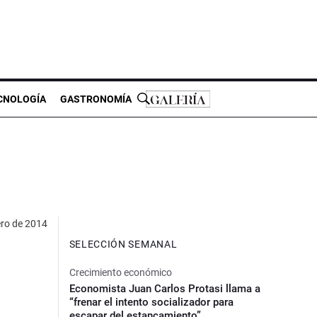
CNOLOGÍA
GASTRONOMÍA
ero de 2014
SELECCIÓN SEMANAL
Crecimiento económico
Economista Juan Carlos Protasi llama a
“frenar el intento socializador para
escapar del estancamiento”