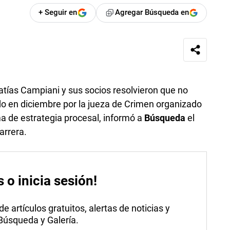
+ Seguir en
Agregar Búsqueda en
atías Campiani y sus socios resolvieron que no
o en diciembre por la jueza de Crimen organizado
a de estrategia procesal, informó a
Búsqueda
el
arrera.
s o inicia sesión!
 artículos gratuitos, alertas de noticias y
 Búsqueda y Galería.