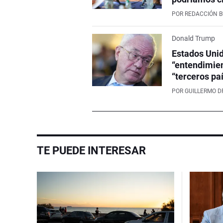
POR
REDACCIÓN 
Donald Trump
Estados Unid
“entendimien
“terceros pa
POR
GUILLERMO D
TE PUEDE INTERESAR