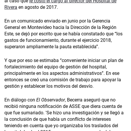
al caso que
le costó el cargo al director del Hospital de
Rivera
en agosto de 2017.
En un comunicado enviado en junio por la Gerencia
General en Montevideo hacia la Dirección de la Región
Este, se dejó por escrito que se había constatado que “los
gastos de funcionamiento, durante el ejercicio 2018,
superaron ampliamente la pauta establecida”.
Y que por eso se estimaba “conveniente iniciar un plan de
fortalecimiento del equipo de gestión del hospital,
principalmente en los aspectos administrativos”. En ese
entonces se creó una comisión de trabajo para apoyar la
gestión y establecer los motivos del desvío.
En diálogo con
El Observador
, Becerra aseguró que no
recibió ninguna notificación de ASSE que diera cuenta de
que fue sumariado. 'Se hizo una investigación y se llegó a
la conclusión de que había un conflicto de intereses
teniendo en cuenta que yo organizaba los traslados del