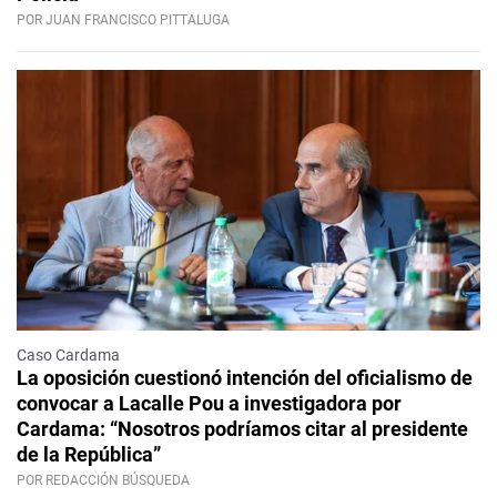
POR JUAN FRANCISCO PITTALUGA
Caso Cardama
La oposición cuestionó intención del oficialismo de
convocar a Lacalle Pou a investigadora por
Cardama: “Nosotros podríamos citar al presidente
de la República”
POR REDACCIÓN BÚSQUEDA