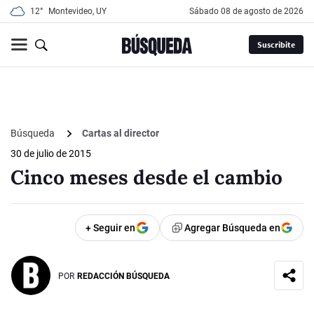
12°
Montevideo, UY
sábado 08 de agosto de 2026
Suscribite
Búsqueda
Cartas al director
30 de julio de 2015
Cinco meses desde el cambio
+ Seguir en
Agregar Búsqueda en
POR
REDACCIÓN BÚSQUEDA