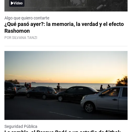
Video
Algo que quiero contarte
¿Qué pasó ayer?: la memoria, la verdad y el efecto
Rashomon
POR SILVANA TANZI
Seguridad Pública