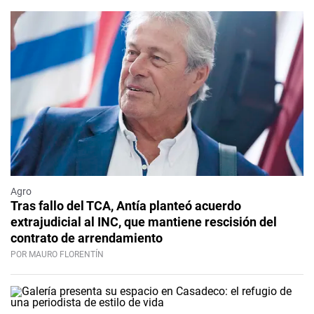
Agro
Tras fallo del TCA, Antía planteó acuerdo
extrajudicial al INC, que mantiene rescisión del
contrato de arrendamiento
POR MAURO FLORENTÍN