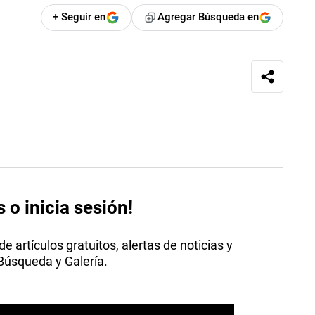
+ Seguir en
Agregar Búsqueda en
s o inicia sesión!
 artículos gratuitos, alertas de noticias y
 Búsqueda y Galería.