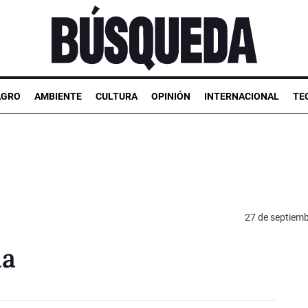
AGRO
AMBIENTE
CULTURA
OPINIÓN
INTERNACIONAL
TE
27 de septiem
ia