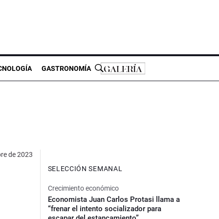
CNOLOGÍA
GASTRONOMÍA
bre de 2023
SELECCIÓN SEMANAL
Crecimiento económico
Economista Juan Carlos Protasi llama a
“frenar el intento socializador para
escapar del estancamiento”