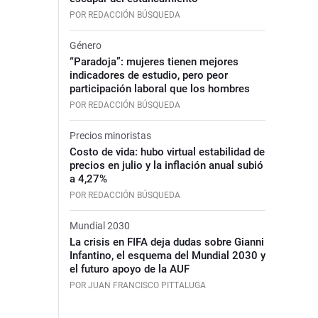
POR REDACCIÓN BÚSQUEDA
Género
“Paradoja”: mujeres tienen mejores
indicadores de estudio, pero peor
participación laboral que los hombres
POR REDACCIÓN BÚSQUEDA
Precios minoristas
Costo de vida: hubo virtual estabilidad de
precios en julio y la inflación anual subió
a 4,27%
POR REDACCIÓN BÚSQUEDA
Mundial 2030
La crisis en FIFA deja dudas sobre Gianni
Infantino, el esquema del Mundial 2030 y
el futuro apoyo de la AUF
POR JUAN FRANCISCO PITTALUGA