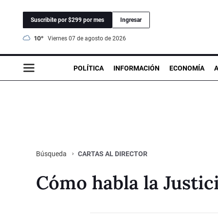
Suscribite por $299 por mes
Ingresar
10°
viernes 07 de agosto de 2026
POLÍTICA
INFORMACIÓN
ECONOMÍA
CARTAS AL DIRECTOR
Búsqueda
Cómo habla la Justic