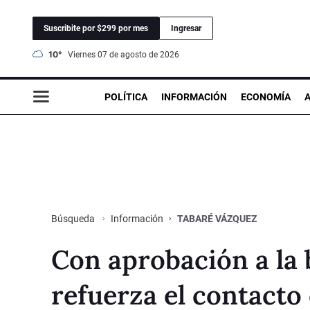
Suscribite por $299 por mes
Ingresar
10°
viernes 07 de agosto de 2026
POLÍTICA
INFORMACIÓN
ECONOMÍA
Información
TABARÉ VÁZQUEZ
Búsqueda
Con aprobación a la 
refuerza el contacto