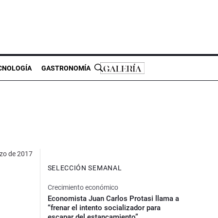
CNOLOGÍA
GASTRONOMÍA
zo de 2017
SELECCIÓN SEMANAL
Crecimiento económico
Economista Juan Carlos Protasi llama a
“frenar el intento socializador para
escapar del estancamiento”