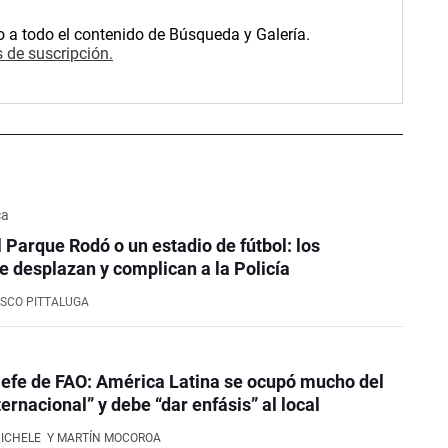
o a todo el contenido de Búsqueda y Galería.
 de suscripción.
ca
l Parque Rodó o un estadio de fútbol: los
e desplazan y complican a la Policía
SCO PITTALUGA
efe de FAO: América Latina se ocupó mucho del
ernacional” y debe “dar enfásis” al local
NICHELE
Y MARTÍN MOCOROA