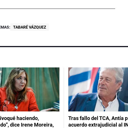
EMAS:
TABARÉ VÁZQUEZ
ivoqué haciendo,
Tras fallo del TCA, Antía 
do”, dice Irene Moreira,
acuerdo extrajudicial al I