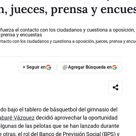
n, jueces, prensa y encue
ntacto con los ciudadanos y cuestiona a oposición, jueces, prensa y enc
+ Seguir en
Agregar Búsqueda en
do bajo el tablero de básquetbol del gimnasio del
abaré Vázquez
decidió aprovechar la oportunidad
algunas de las pelotas que se han lanzado durante
otras, el rol del Banco de Previsión Social (BPS) y