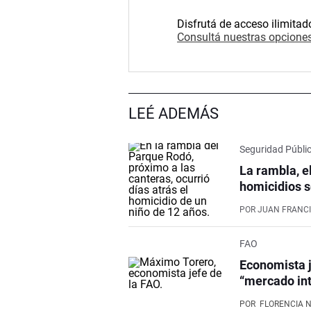
Disfrutá de acceso ilimitad
Consultá nuestras opciones
LEÉ ADEMÁS
Seguridad Públi
La rambla, e
homicidios s
POR
JUAN FRANCI
FAO
Economista j
“mercado int
POR
FLORENCIA 