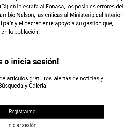
GI) en la estafa al Fonasa, los posibles errores del
mbio Nelson, las críticas al Ministerio del Interior
l país y el decreciente apoyo a su gestión que,
 en la población.
s o inicia sesión!
 artículos gratuitos, alertas de noticias y
 Búsqueda y Galería.
Registrarme
Iniciar sesión