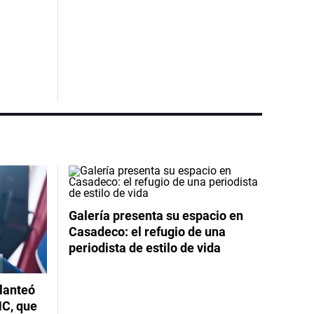
Galería presenta su espacio en
Casadeco: el refugio de una
periodista de estilo de vida
planteó
NC, que