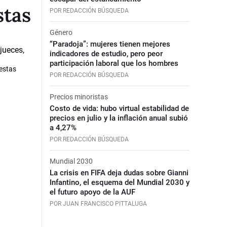
stas
POR REDACCIÓN BÚSQUEDA
Género
“Paradoja”: mujeres tienen mejores
indicadores de estudio, pero peor
participación laboral que los hombres
uestas
POR REDACCIÓN BÚSQUEDA
Precios minoristas
Costo de vida: hubo virtual estabilidad de
precios en julio y la inflación anual subió
a 4,27%
POR REDACCIÓN BÚSQUEDA
Mundial 2030
La crisis en FIFA deja dudas sobre Gianni
Infantino, el esquema del Mundial 2030 y
el futuro apoyo de la AUF
POR JUAN FRANCISCO PITTALUGA