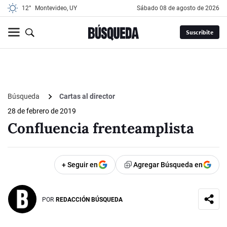
12°
Montevideo, UY
sábado 08 de agosto de 2026
Suscribite
Búsqueda
Cartas al director
28 de febrero de 2019
Confluencia frenteamplista
+ Seguir en
Agregar Búsqueda en
POR
REDACCIÓN BÚSQUEDA