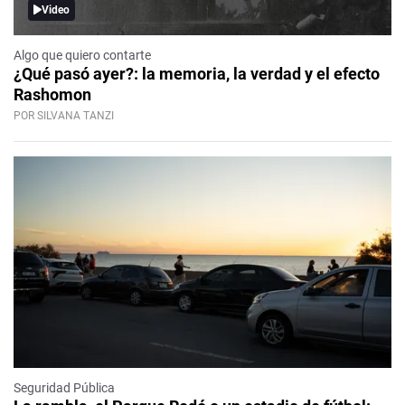
Video
Algo que quiero contarte
¿Qué pasó ayer?: la memoria, la verdad y el efecto
Rashomon
POR SILVANA TANZI
Seguridad Pública