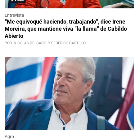
Entrevista
“Me equivoqué haciendo, trabajando”, dice Irene
Moreira, que mantiene viva “la llama” de Cabildo
Abierto
POR
NICOLÁS DELGADO
Y FEDERICO CASTILLO
Agro