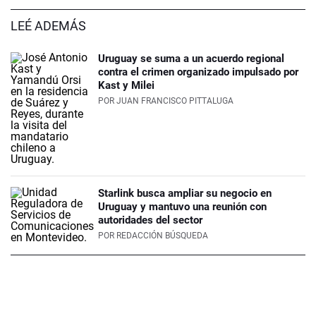
LEÉ ADEMÁS
Uruguay se suma a un acuerdo regional
contra el crimen organizado impulsado por
Kast y Milei
POR
JUAN FRANCISCO PITTALUGA
Starlink busca ampliar su negocio en
Uruguay y mantuvo una reunión con
autoridades del sector
POR
REDACCIÓN BÚSQUEDA