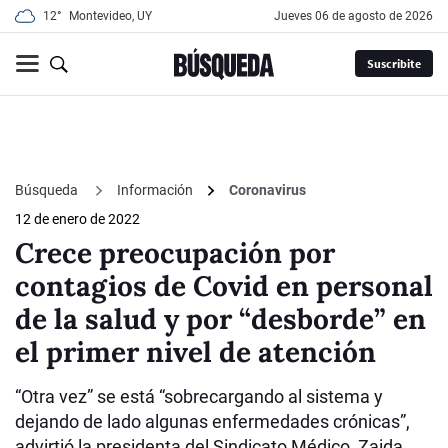
12°
Montevideo, UY
jueves 06 de agosto de 2026
Suscribite
Búsqueda
Información
Coronavirus
12 de enero de 2022
Crece preocupación por
contagios de Covid en personal
de la salud y por “desborde” en
el primer nivel de atención
“Otra vez” se está “sobrecargando al sistema y
dejando de lado algunas enfermedades crónicas”,
advirtió la presidenta del Sindicato Médico, Zaida