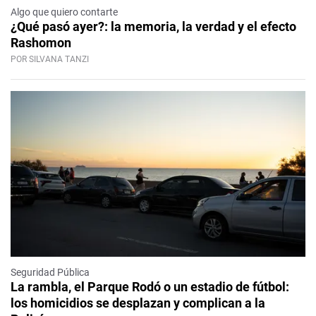
Algo que quiero contarte
¿Qué pasó ayer?: la memoria, la verdad y el efecto
Rashomon
POR SILVANA TANZI
Seguridad Pública
La rambla, el Parque Rodó o un estadio de fútbol:
los homicidios se desplazan y complican a la