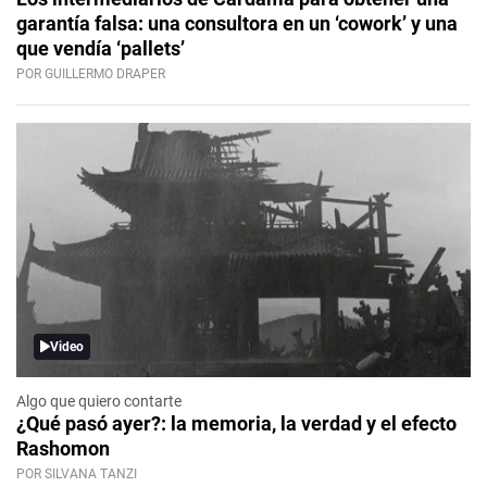
garantía falsa: una consultora en un ‘cowork’ y una
que vendía ‘pallets’
POR GUILLERMO DRAPER
Video
Algo que quiero contarte
¿Qué pasó ayer?: la memoria, la verdad y el efecto
Rashomon
POR SILVANA TANZI