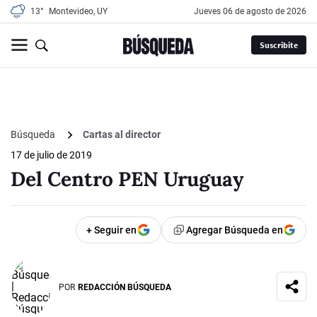
13°
Montevideo, UY
jueves 06 de agosto de 2026
Suscribite
Búsqueda
Cartas al director
17 de julio de 2019
Del Centro PEN Uruguay
+ Seguir en
Agregar Búsqueda en
POR
REDACCIÓN BÚSQUEDA