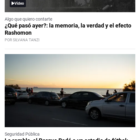
Video
Algo que quiero contarte
¿Qué pasó ayer?: la memoria, la verdad y el efecto
Rashomon
POR SILVANA TANZI
Seguridad Pública