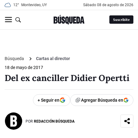
12°
Montevideo, UY
sábado 08 de agosto de 2026
Suscribite
Búsqueda
Cartas al director
18 de mayo de 2017
Del ex canciller Didier Opertti
+ Seguir en
Agregar Búsqueda en
POR
REDACCIÓN BÚSQUEDA