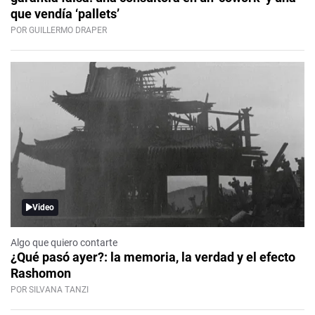
que vendía ‘pallets’
POR GUILLERMO DRAPER
Video
Algo que quiero contarte
¿Qué pasó ayer?: la memoria, la verdad y el efecto
Rashomon
POR SILVANA TANZI