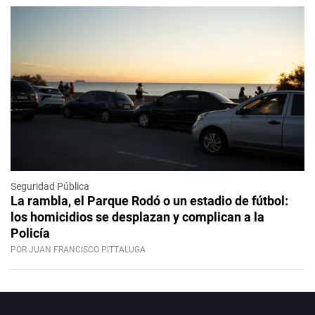
Seguridad Pública
La rambla, el Parque Rodó o un estadio de fútbol:
los homicidios se desplazan y complican a la
Policía
POR JUAN FRANCISCO PITTALUGA