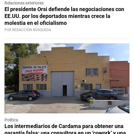
Relaciones exteriores
El presidente Orsi defiende las negociaciones con
EE.UU. por los deportados mientras crece la
molestia en el oficialismo
POR REDACCIÓN BÚSQUEDA
Política
Los intermediarios de Cardama para obtener una
garantía falsa: una consultora en un ‘cowork’ y una