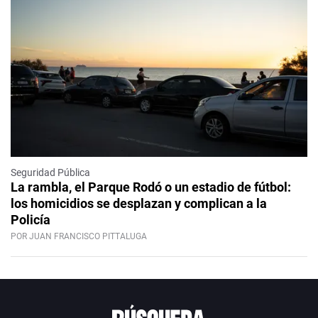
Seguridad Pública
La rambla, el Parque Rodó o un estadio de fútbol:
los homicidios se desplazan y complican a la
Policía
POR JUAN FRANCISCO PITTALUGA