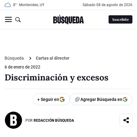
8°
Montevideo, UY
sábado 08 de agosto de 2026
Suscribite
Búsqueda
Cartas al director
6 de enero de 2022
Discriminación y excesos
+ Seguir en
Agregar Búsqueda en
POR
REDACCIÓN BÚSQUEDA