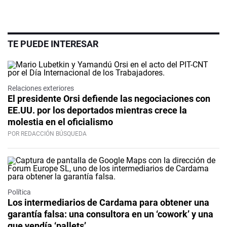
TE PUEDE INTERESAR
Relaciones exteriores
El presidente Orsi defiende las negociaciones con
EE.UU. por los deportados mientras crece la
molestia en el oficialismo
POR REDACCIÓN BÚSQUEDA
Política
Los intermediarios de Cardama para obtener una
garantía falsa: una consultora en un ‘cowork’ y una
que vendía ‘pallets’