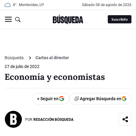
8°
Montevideo, UY
sábado 08 de agosto de 2026
Suscribite
Búsqueda
Cartas al director
27 de julio de 2022
Economía y economistas
+ Seguir en
Agregar Búsqueda en
POR
REDACCIÓN BÚSQUEDA