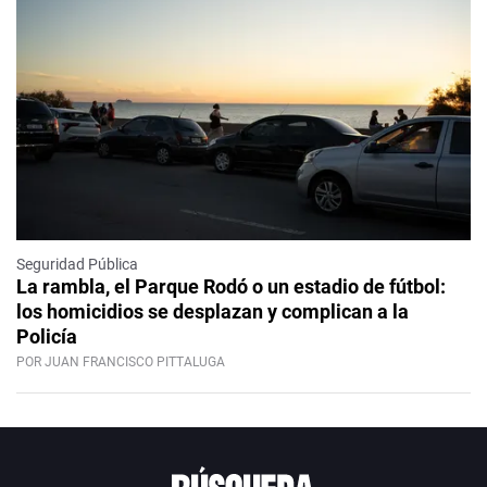
Seguridad Pública
La rambla, el Parque Rodó o un estadio de fútbol:
los homicidios se desplazan y complican a la
Policía
POR JUAN FRANCISCO PITTALUGA