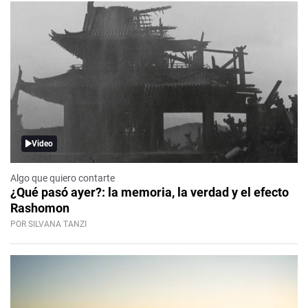
Video
Algo que quiero contarte
¿Qué pasó ayer?: la memoria, la verdad y el efecto
Rashomon
POR SILVANA TANZI