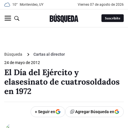
10°
Montevideo, UY
viernes 07 de agosto de 2026
Suscribite
Búsqueda
Cartas al director
24 de mayo de 2012
El Día del Ejército y
elasesinato de cuatrosoldados
en 1972
+ Seguir en
Agregar Búsqueda en