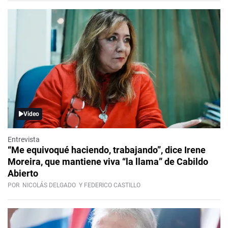
Video
Entrevista
“Me equivoqué haciendo, trabajando”, dice Irene
Moreira, que mantiene viva “la llama” de Cabildo
Abierto
POR
NICOLÁS DELGADO
Y FEDERICO CASTILLO