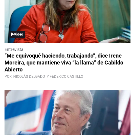
Video
Entrevista
“Me equivoqué haciendo, trabajando”, dice Irene
Moreira, que mantiene viva “la llama” de Cabildo
Abierto
POR
NICOLÁS DELGADO
Y FEDERICO CASTILLO