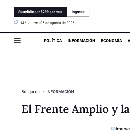
Suscribite por $299 por mes
Ingresar
14°
jueves 06 de agosto de 2026
POLÍTICA
INFORMACIÓN
ECONOMÍA
INFORMACIÓN
Búsqueda
El Frente Amplio y l