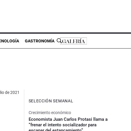
CNOLOGÍA
GASTRONOMÍA
lio de 2021
SELECCIÓN SEMANAL
Crecimiento económico
Economista Juan Carlos Protasi llama a
“frenar el intento socializador para
escapar del estancamiento”