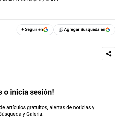
+ Seguir en
Agregar Búsqueda en
s o inicia sesión!
 artículos gratuitos, alertas de noticias y
 Búsqueda y Galería.