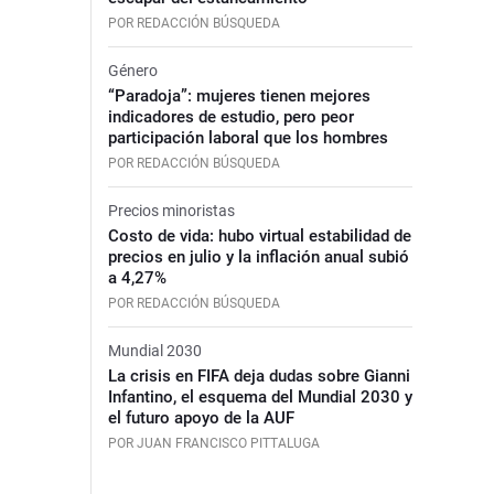
POR REDACCIÓN BÚSQUEDA
Género
“Paradoja”: mujeres tienen mejores
indicadores de estudio, pero peor
participación laboral que los hombres
POR REDACCIÓN BÚSQUEDA
Precios minoristas
Costo de vida: hubo virtual estabilidad de
precios en julio y la inflación anual subió
a 4,27%
POR REDACCIÓN BÚSQUEDA
Mundial 2030
La crisis en FIFA deja dudas sobre Gianni
Infantino, el esquema del Mundial 2030 y
el futuro apoyo de la AUF
POR JUAN FRANCISCO PITTALUGA