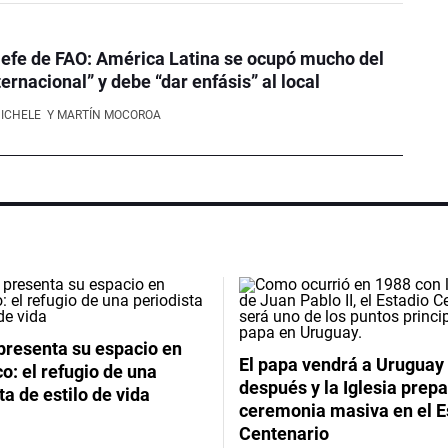
efe de FAO: América Latina se ocupó mucho del
ernacional” y debe “dar enfásis” al local
NICHELE
Y MARTÍN MOCOROA
presenta su espacio en
El papa vendrá a Uruguay
: el refugio de una
después y la Iglesia prep
ta de estilo de vida
ceremonia masiva en el E
Centenario