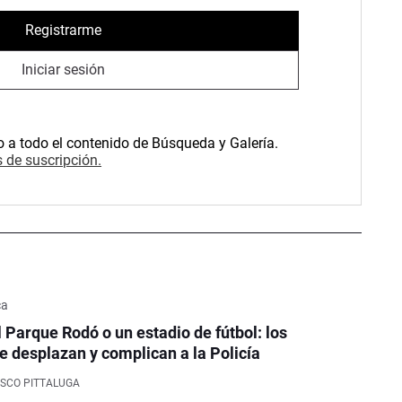
Registrarme
Iniciar sesión
o a todo el contenido de Búsqueda y Galería.
 de suscripción.
ca
l Parque Rodó o un estadio de fútbol: los
e desplazan y complican a la Policía
SCO PITTALUGA