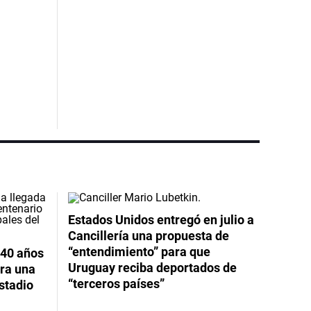
Estados Unidos entregó en julio a
Cancillería una propuesta de
“entendimiento” para que
 40 años
Uruguay reciba deportados de
ara una
“terceros países”
stadio