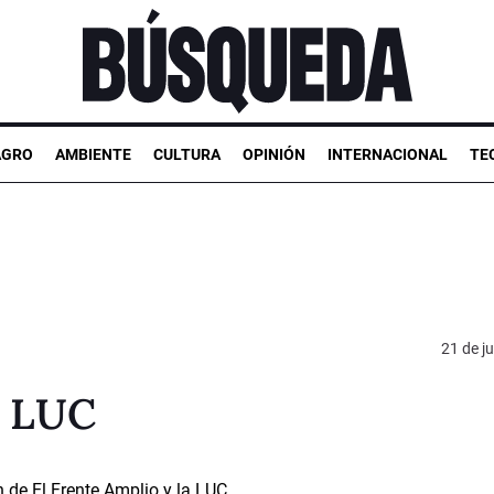
AGRO
AMBIENTE
CULTURA
OPINIÓN
INTERNACIONAL
TE
21 de ju
a LUC