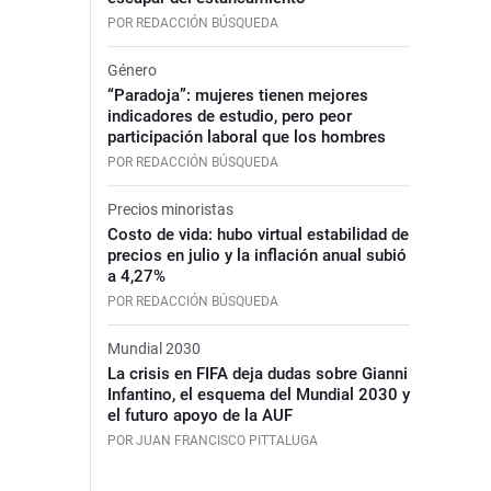
POR REDACCIÓN BÚSQUEDA
Género
“Paradoja”: mujeres tienen mejores
indicadores de estudio, pero peor
participación laboral que los hombres
POR REDACCIÓN BÚSQUEDA
Precios minoristas
Costo de vida: hubo virtual estabilidad de
precios en julio y la inflación anual subió
a 4,27%
POR REDACCIÓN BÚSQUEDA
Mundial 2030
La crisis en FIFA deja dudas sobre Gianni
Infantino, el esquema del Mundial 2030 y
el futuro apoyo de la AUF
POR JUAN FRANCISCO PITTALUGA