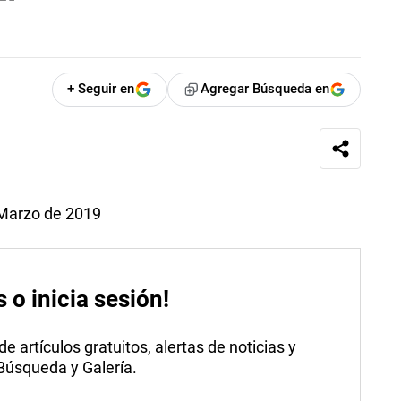
+ Seguir en
Agregar Búsqueda en
 Marzo de 2019
s o inicia sesión!
 artículos gratuitos, alertas de noticias y
 Búsqueda y Galería.