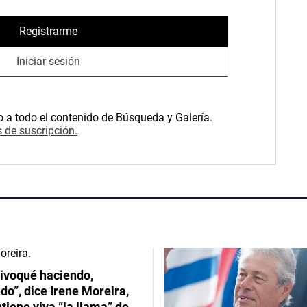
Registrarme
Iniciar sesión
o a todo el contenido de Búsqueda y Galería.
 de suscripción.
ivoqué haciendo,
do”, dice Irene Moreira,
iene viva “la llama” de