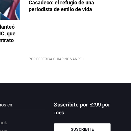
Casadeco: el refugio de una
periodista de estilo de vida
planteó
NC, que
ntrato
POR FEDERICA CHIARINO VANRELL
Suscribite por $299 por
nos en:
mes
ook
SUSCRIBITE