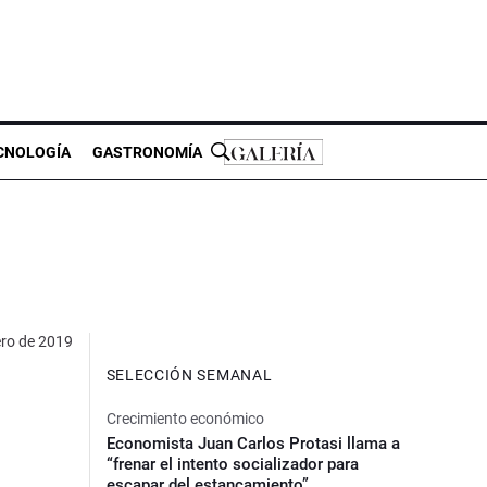
CNOLOGÍA
GASTRONOMÍA
ero de 2019
SELECCIÓN SEMANAL
Crecimiento económico
Economista Juan Carlos Protasi llama a
“frenar el intento socializador para
escapar del estancamiento”