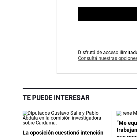
Disfrutá de acceso ilimitad
Consultá nuestras opciones
TE PUEDE INTERESAR
Video
“Me equ
trabajan
La oposición cuestionó intención
que mant