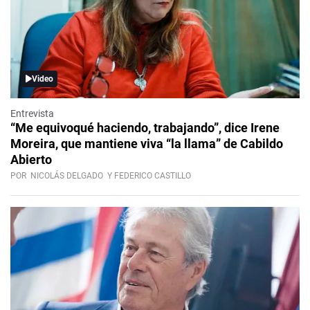
Video
Entrevista
“Me equivoqué haciendo, trabajando”, dice Irene
Moreira, que mantiene viva “la llama” de Cabildo
Abierto
POR
NICOLÁS DELGADO
Y FEDERICO CASTILLO