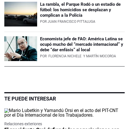
La rambla, el Parque Rodó o un estadio de
fútbol: los homicidios se desplazan y
complican a la Policía
POR
JUAN FRANCISCO PITTALUGA
Economista jefe de FAO: América Latina se
ocupó mucho del “mercado internacional” y
debe “dar enfásis” al local
POR
FLORENCIA NICHELE
Y MARTÍN MOCOROA
TE PUEDE INTERESAR
Relaciones exteriores