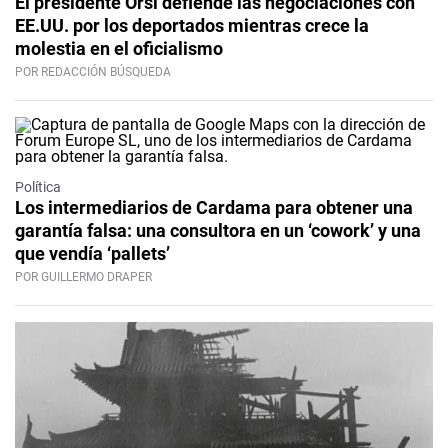
El presidente Orsi defiende las negociaciones con
EE.UU. por los deportados mientras crece la
molestia en el oficialismo
POR REDACCIÓN BÚSQUEDA
Política
Los intermediarios de Cardama para obtener una
garantía falsa: una consultora en un ‘cowork’ y una
que vendía ‘pallets’
POR GUILLERMO DRAPER