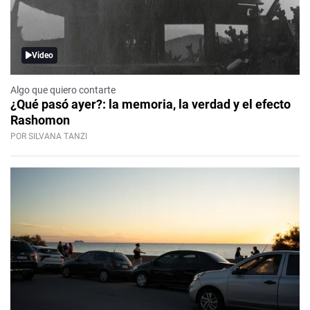
Video
Algo que quiero contarte
¿Qué pasó ayer?: la memoria, la verdad y el efecto
Rashomon
POR SILVANA TANZI