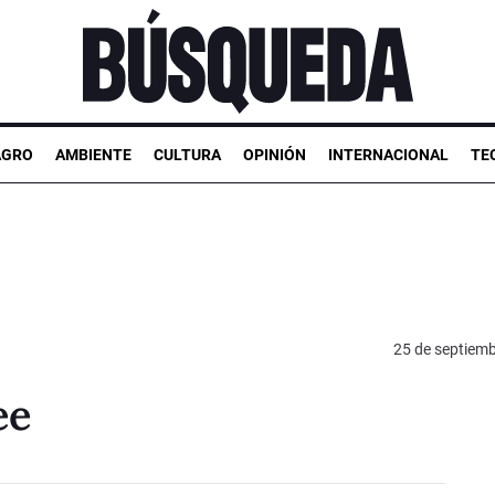
AGRO
AMBIENTE
CULTURA
OPINIÓN
INTERNACIONAL
TE
25 de septiem
ee