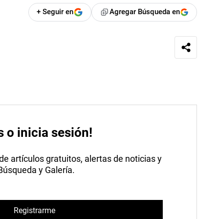
+ Seguir en
Agregar Búsqueda en
s o inicia sesión!
 artículos gratuitos, alertas de noticias y
 Búsqueda y Galería.
Registrarme