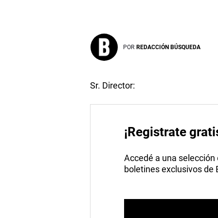
POR
REDACCIÓN BÚSQUEDA
Sr. Director:
¡Registrate grati
Accedé a una selección de
boletines exclusivos de