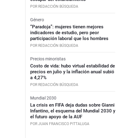
POR REDACCIÓN BÚSQUEDA
Género
“Paradoja”: mujeres tienen mejores
indicadores de estudio, pero peor
participación laboral que los hombres
POR REDACCIÓN BÚSQUEDA
Precios minoristas
Costo de vida: hubo virtual estabilidad de
precios en julio y la inflación anual subió
a 4,27%
POR REDACCIÓN BÚSQUEDA
Mundial 2030
La crisis en FIFA deja dudas sobre Gianni
Infantino, el esquema del Mundial 2030 y
el futuro apoyo de la AUF
POR JUAN FRANCISCO PITTALUGA