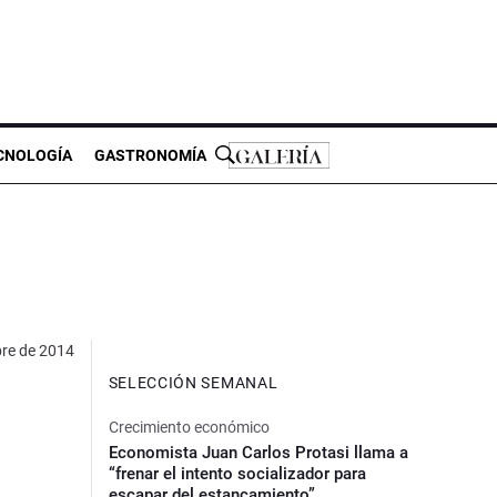
CNOLOGÍA
GASTRONOMÍA
bre de 2014
SELECCIÓN SEMANAL
Crecimiento económico
Economista Juan Carlos Protasi llama a
“frenar el intento socializador para
escapar del estancamiento”