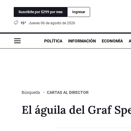
Suscribite por $299 por mes
Ingresar
15°
jueves 06 de agosto de 2026
POLÍTICA
INFORMACIÓN
ECONOMÍA
CARTAS AL DIRECTOR
Búsqueda
El águila del Graf Sp