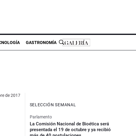
CNOLOGÍA
GASTRONOMÍA
bre de 2017
SELECCIÓN SEMANAL
Parlamento
La Comisión Nacional de Bioética será
presentada el 19 de octubre y ya recibió
más de 40 postulaciones