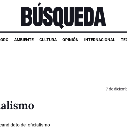
AGRO
AMBIENTE
CULTURA
OPINIÓN
INTERNACIONAL
TE
7 de diciem
ialismo