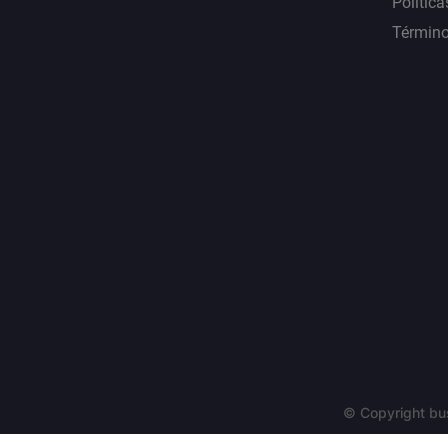
Política
Término
© Copyright bu