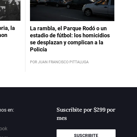
ia, la
La rambla, el Parque Rodó o un
mon
estadio de fútbol: los homicidios
se desplazan y complican a la
Policía
POR JUAN FRANCISCO PITTALUGA
Suscribite por $299 por
nos en:
mes
ook
SUSCRIBITE