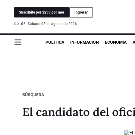
Suscribite por $299 por mes
Ingresar
9°
sábado 08 de agosto de 2026
POLÍTICA
INFORMACIÓN
ECONOMÍA
BÚSQUEDA
El candidato del ofic