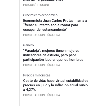
POR JOSÉ FRUGONI
Crecimiento económico
Economista Juan Carlos Protasi llama a
“frenar el intento socializador para
escapar del estancamiento”
POR REDACCIÓN BÚSQUEDA
Género
“Paradoja”: mujeres tienen mejores
indicadores de estudio, pero peor
participación laboral que los hombres
POR REDACCIÓN BÚSQUEDA
Precios minoristas
Costo de vida: hubo virtual estabilidad de
precios en julio y la inflación anual subió
a 4,27%
POR REDACCIÓN BÚSQUEDA