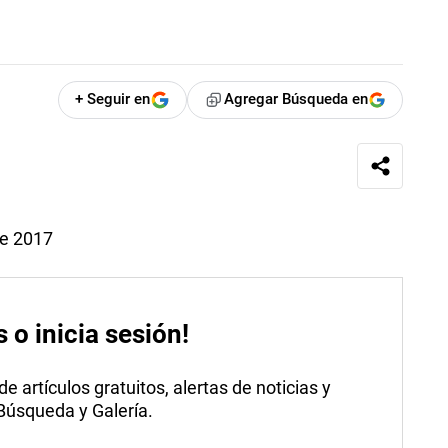
+ Seguir en
Agregar Búsqueda en
de 2017
s o inicia sesión!
 artículos gratuitos, alertas de noticias y
 Búsqueda y Galería.