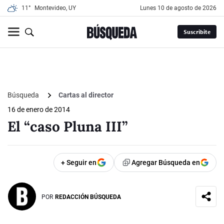
11°
Montevideo, UY
lunes 10 de agosto de 2026
Suscribite
Búsqueda
Cartas al director
16 de enero de 2014
El “caso Pluna III”
+ Seguir en
Agregar Búsqueda en
POR
REDACCIÓN BÚSQUEDA