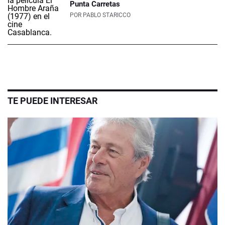
Punta Carretas
POR
PABLO STARICCO
TE PUEDE INTERESAR