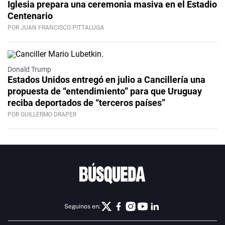
Iglesia prepara una ceremonia masiva en el Estadio
Centenario
POR JUAN FRANCISCO PITTALUGA
Donald Trump
Estados Unidos entregó en julio a Cancillería una
propuesta de “entendimiento” para que Uruguay
reciba deportados de “terceros países”
POR GUILLERMO DRAPER
Seguinos en: