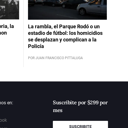
ia, la
La rambla, el Parque Rodó o un
mon
estadio de fútbol: los homicidios
se desplazan y complican a la
Policía
POR JUAN FRANCISCO PITTALUGA
Suscribite por $299 por
nos en:
mes
ook
SUSCRIBITE