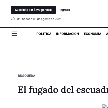
Suscribite por $299 por mes
Ingresar
9°
sábado 08 de agosto de 2026
POLÍTICA
INFORMACIÓN
ECONOMÍA
BÚSQUEDA
El fugado del escuad