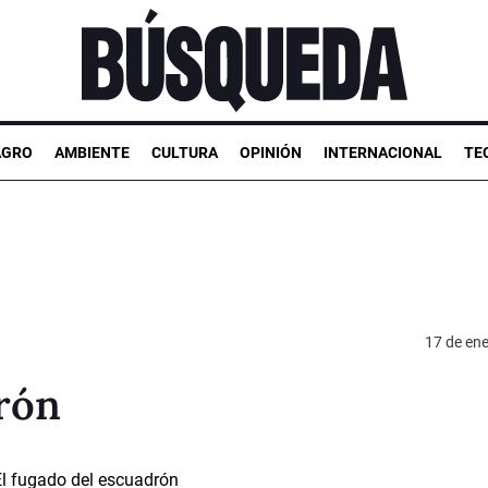
AGRO
AMBIENTE
CULTURA
OPINIÓN
INTERNACIONAL
TE
17 de en
rón