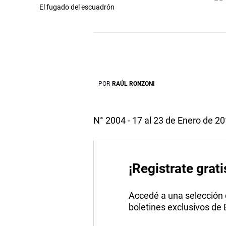
El fugado del escuadrón
POR
RAÚL RONZONI
N° 2004 - 17 al 23 de Enero de 2
¡Registrate grati
Accedé a una selección de
boletines exclusivos de