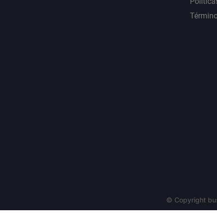
Política
Término
© Copyright bu