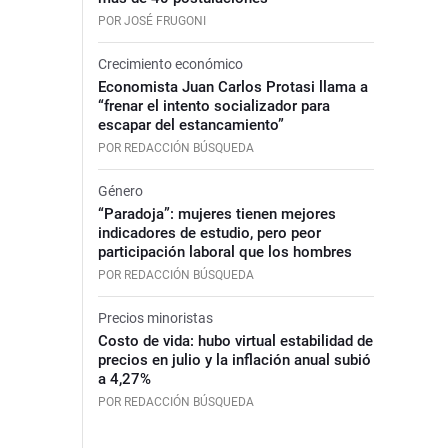
POR JOSÉ FRUGONI
Crecimiento económico
Economista Juan Carlos Protasi llama a
“frenar el intento socializador para
escapar del estancamiento”
POR REDACCIÓN BÚSQUEDA
Género
“Paradoja”: mujeres tienen mejores
indicadores de estudio, pero peor
participación laboral que los hombres
POR REDACCIÓN BÚSQUEDA
Precios minoristas
Costo de vida: hubo virtual estabilidad de
precios en julio y la inflación anual subió
a 4,27%
POR REDACCIÓN BÚSQUEDA