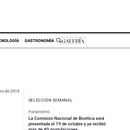
CNOLOGÍA
GASTRONOMÍA
ero de 2019
SELECCIÓN SEMANAL
Parlamento
La Comisión Nacional de Bioética será
presentada el 19 de octubre y ya recibió
más de 40 postulaciones