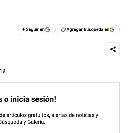
+ Seguir en
Agregar Búsqueda en
019
s o inicia sesión!
 artículos gratuitos, alertas de noticias y
 Búsqueda y Galería.