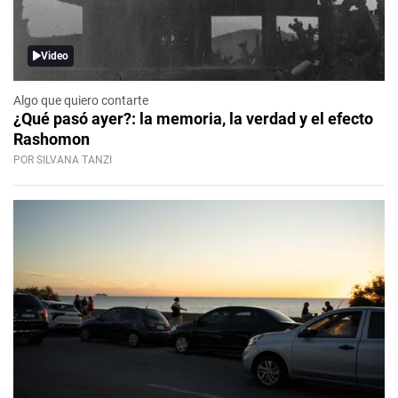
Video
Algo que quiero contarte
¿Qué pasó ayer?: la memoria, la verdad y el efecto
Rashomon
POR SILVANA TANZI