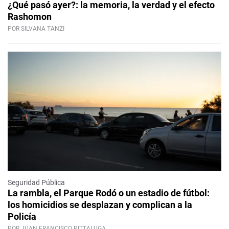
¿Qué pasó ayer?: la memoria, la verdad y el efecto
Rashomon
POR SILVANA TANZI
Seguridad Pública
La rambla, el Parque Rodó o un estadio de fútbol:
los homicidios se desplazan y complican a la
Policía
POR JUAN FRANCISCO PITTALUGA