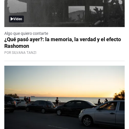
Video
Algo que quiero contarte
¿Qué pasó ayer?: la memoria, la verdad y el efecto
Rashomon
POR SILVANA TANZI