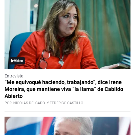
Video
Entrevista
“Me equivoqué haciendo, trabajando”, dice Irene
Moreira, que mantiene viva “la llama” de Cabildo
Abierto
POR
NICOLÁS DELGADO
Y FEDERICO CASTILLO