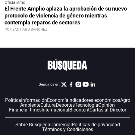
Oficialismo
El Frente Amplio aplaza la aprobación de su nuevo
protocolo de violencia de género mientras
contempla reparos de sectores
POR SANTIAGO SÁNCHEZ
Seguinos en:
Política
Información
Economía
Indicadores económicos
Agro
Ambiente
Cultura
Deportes
Tecnología
Opinión
Financial times
Internacional
B-content
Cartas al Director
Sobre Búsqueda
Comercial
Políticas de privacidad
Términos y Condiciones