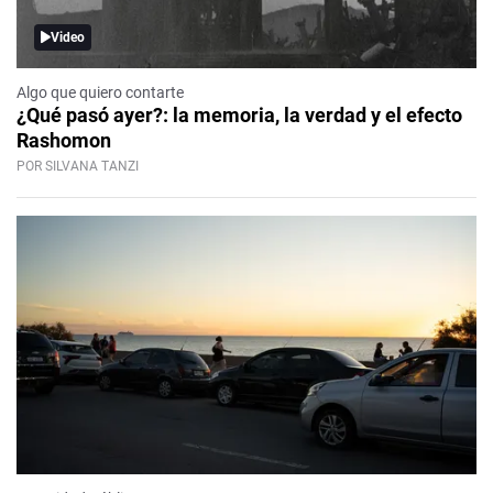
Video
Algo que quiero contarte
¿Qué pasó ayer?: la memoria, la verdad y el efecto
Rashomon
POR SILVANA TANZI