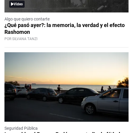
Video
Algo que quiero contarte
¿Qué pasó ayer?: la memoria, la verdad y el efecto
Rashomon
POR SILVANA TANZI
Seguridad Pública