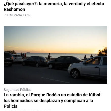
¿Qué pasó ayer?: la memoria, la verdad y el efecto
Rashomon
POR SILVANA TANZI
Seguridad Pública
La rambla, el Parque Rodó o un estadio de fútbol:
los homicidios se desplazan y complican a la
Policía