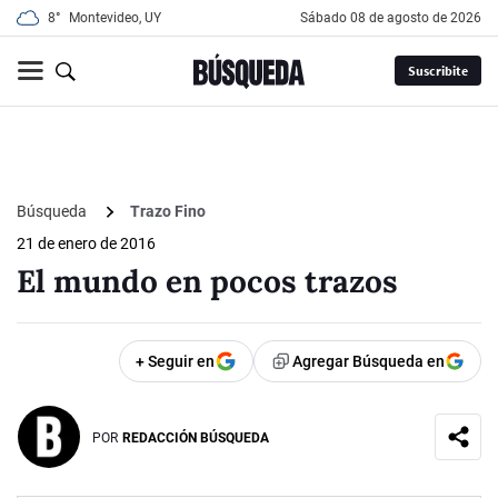
8°
Montevideo, UY
sábado 08 de agosto de 2026
Suscribite
Búsqueda
Trazo Fino
21 de enero de 2016
El mundo en pocos trazos
+ Seguir en
Agregar Búsqueda en
POR
REDACCIÓN BÚSQUEDA